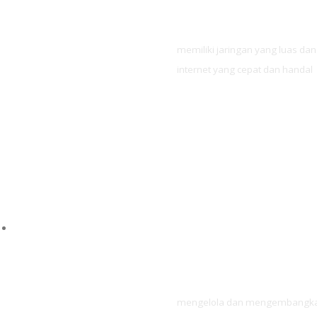
memiliki jaringan yang luas da
internet yang cepat dan handal
DIG
mengelola dan mengembangkan k