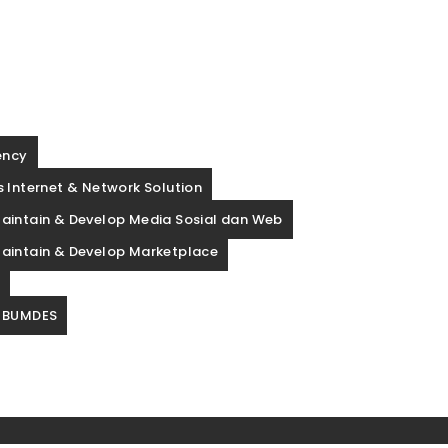
ency
 Internet & Network Solution
aintain & Develop Media Sosial dan Web
aintain & Develop Marketplace
p
 BUMDES