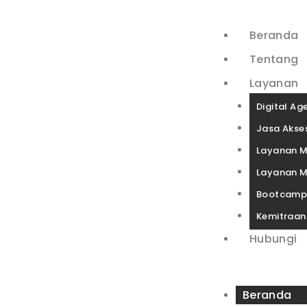
Beranda
Tentang
Layanan
Digital Ag
Jasa Akses
Layanan M
Layanan M
Bootcam
Kemitraan
Hubungi
Beranda