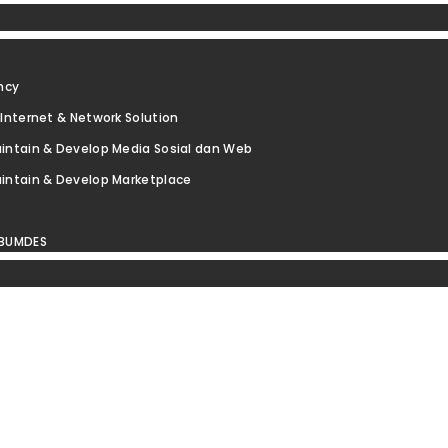
ncy
Internet & Network Solution
intain & Develop Media Sosial dan Web
intain & Develop Marketplace
 BUMDES