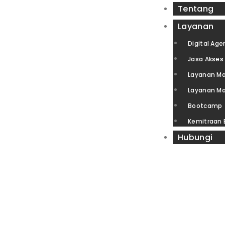
Tentang
Layanan
Digital Age
Jasa Akses 
Layanan Ma
Layanan Ma
Bootcamp
Kemitraan
Hubungi