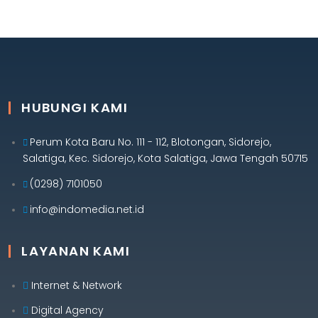
HUBUNGI KAMI
Perum Kota Baru No. 111 - 112, Blotongan, Sidorejo,
Salatiga, Kec. Sidorejo, Kota Salatiga, Jawa Tengah 50715
(0298) 7101050
info@indomedia.net.id
LAYANAN KAMI
Internet & Network
Digital Agency