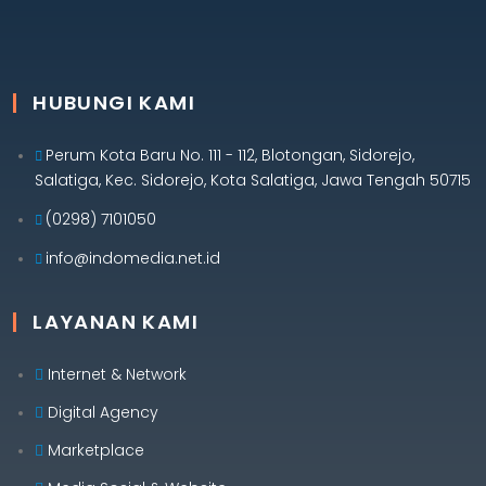
HUBUNGI KAMI
Perum Kota Baru No. 111 - 112, Blotongan, Sidorejo,
Salatiga, Kec. Sidorejo, Kota Salatiga, Jawa Tengah 50715
(0298) 7101050
info@indomedia.net.id
LAYANAN KAMI
Internet & Network
Digital Agency
Marketplace