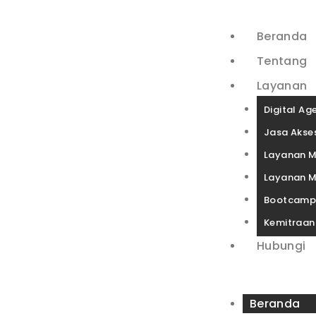
Beranda
Tentang
Layanan
Digital Ag
Jasa Akses
Layanan M
Layanan M
Bootcam
Kemitraan
Hubungi
Beranda