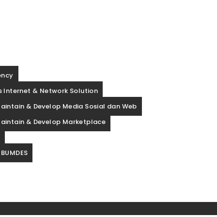
ency
 Internet & Network Solution
aintain & Develop Media Sosial dan Web
aintain & Develop Marketplace
p
 BUMDES