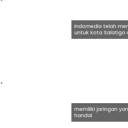
Indomedia telah men
untuk kota Salatiga 
INTERNE
memiliki jaringan ya
handal