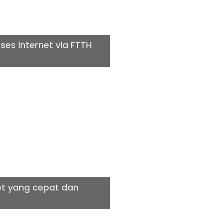
es internet via FTTH
LITAS
net yang cepat dan