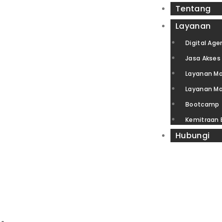
Tentang
Layanan
Digital Age
Jasa Akses 
Layanan Ma
Layanan Ma
Bootcamp
Kemitraan
Hubungi
IZIN RE