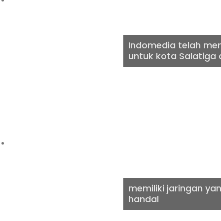
Indomedia telah men
untuk kota Salatiga 
INTERNE
memiliki jaringan ya
handal