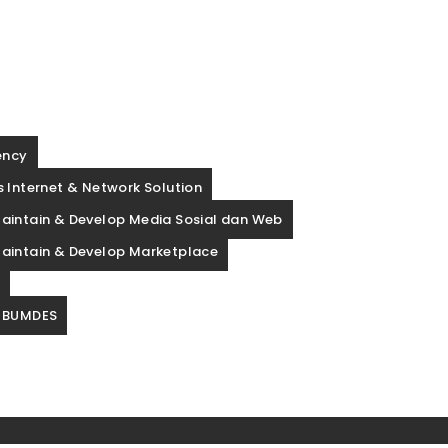
ency
 Internet & Network Solution
aintain & Develop Media Sosial dan Web
aintain & Develop Marketplace
p
 BUMDES