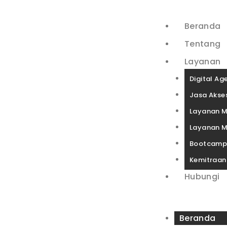
Beranda
Tentang
Layanan
Digital Ag
Jasa Akses
Layanan M
Layanan M
Bootcam
Kemitraan
Hubungi
Beranda