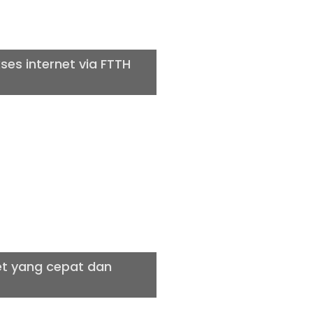
es internet via FTTH
LITAS
net yang cepat dan