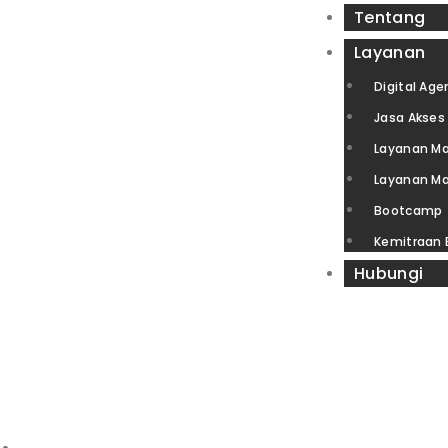
Tentang
Layanan
Digital Age
Jasa Akses 
Layanan Ma
Layanan Ma
Bootcamp
Kemitraan
Hubungi
IZIN RE