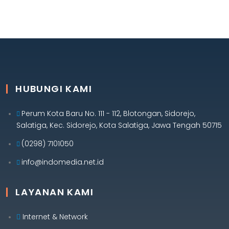
HUBUNGI KAMI
Perum Kota Baru No. 111 - 112, Blotongan, Sidorejo,
Salatiga, Kec. Sidorejo, Kota Salatiga, Jawa Tengah 50715
(0298) 7101050
info@indomedia.net.id
LAYANAN KAMI
Internet & Network