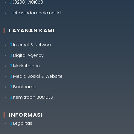
(0298) 7101050
info@indomedia.net.id
LAYANAN KAMI
Internet & Network
Digital Agency
Marketplace
Media Sosial & Website
Bootcamp
Kemitraan BUMDES
INFORMASI
Legalitas