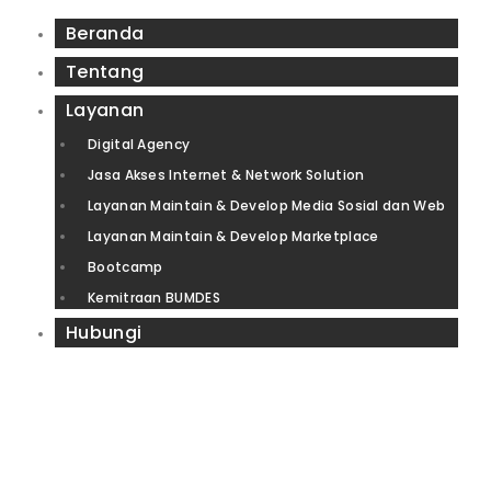
Beranda
Tentang
Layanan
Digital Agency
Jasa Akses Internet & Network Solution
Layanan Maintain & Develop Media Sosial dan Web
Layanan Maintain & Develop Marketplace
Bootcamp
Kemitraan BUMDES
Hubungi
IZIN RESMI