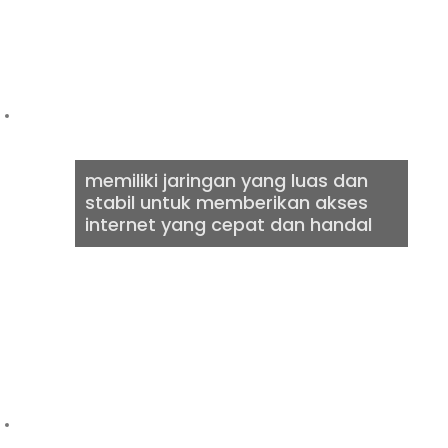
CEPAT &
BERKUALITAS
memiliki jaringan yang luas dan
stabil untuk memberikan akses
internet yang cepat dan handal
DIGITAL
AGENCY