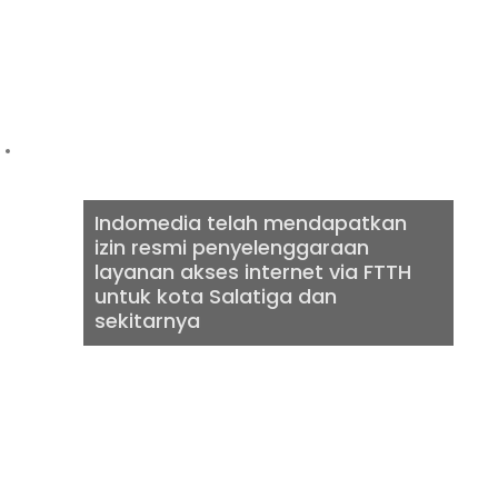
INTERNET VIA
FTTH
Indomedia telah mendapatkan
izin resmi penyelenggaraan
layanan akses internet via FTTH
untuk kota Salatiga dan
sekitarnya
INTERNET