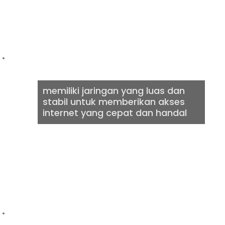
CEPAT &
BERKUALITAS
memiliki jaringan yang luas dan
stabil untuk memberikan akses
internet yang cepat dan handal
DIGITAL
AGENCY