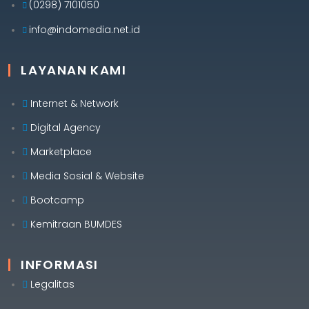
(0298) 7101050
info@indomedia.net.id
LAYANAN KAMI
Internet & Network
Digital Agency
Marketplace
Media Sosial & Website
Bootcamp
Kemitraan BUMDES
INFORMASI
Legalitas