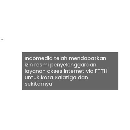
INTERNET VIA
FTTH
Indomedia telah mendapatkan
izin resmi penyelenggaraan
layanan akses internet via FTTH
untuk kota Salatiga dan
sekitarnya
INTERNET