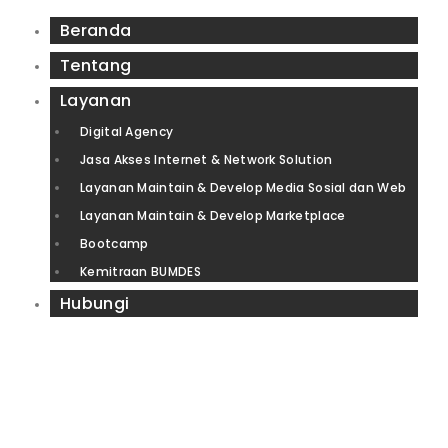
Beranda
Tentang
Layanan
Digital Agency
Jasa Akses Internet & Network Solution
Layanan Maintain & Develop Media Sosial dan Web
Layanan Maintain & Develop Marketplace
Bootcamp
Kemitraan BUMDES
Hubungi
IZIN RESMI