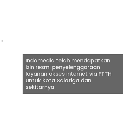
INTERNET VIA
FTTH
Indomedia telah mendapatkan
izin resmi penyelenggaraan
layanan akses internet via FTTH
untuk kota Salatiga dan
sekitarnya
INTERNET