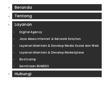
Beranda
Tentang
Layanan
Digital Agency
Jasa Akses Internet & Network Solution
Layanan Maintain & Develop Media Sosial dan Web
Layanan Maintain & Develop Marketplace
Bootcamp
Kemitraan BUMDES
Hubungi
IZIN RESMI