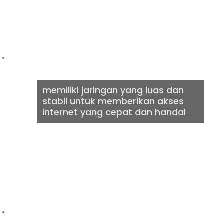
CEPAT &
BERKUALITAS
memiliki jaringan yang luas dan
stabil untuk memberikan akses
internet yang cepat dan handal
DIGITAL
AGENCY