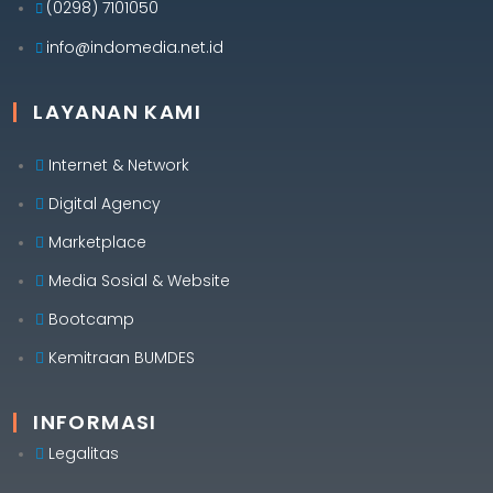
(0298) 7101050
info@indomedia.net.id
LAYANAN KAMI
Internet & Network
Digital Agency
Marketplace
Media Sosial & Website
Bootcamp
Kemitraan BUMDES
INFORMASI
Legalitas